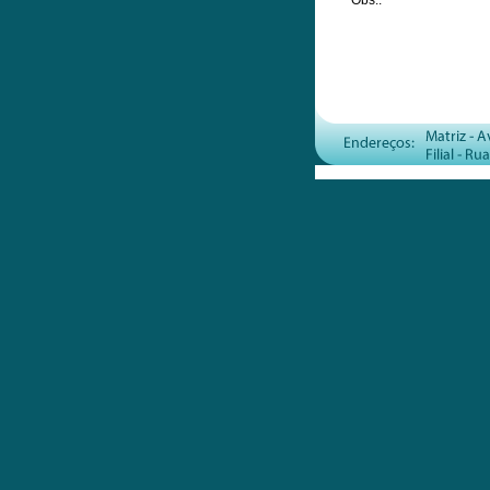
Obs.: