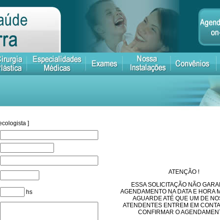
ologista ]
ATENÇÃO !
ESSA SOLICITAÇÃO NÃO GARA
AGENDAMENTO NA DATA E HORA 
hs
AGUARDE ATÉ QUE UM DE N
ATENDENTES ENTREM EM CONTA
CONFIRMAR O AGENDAMENT